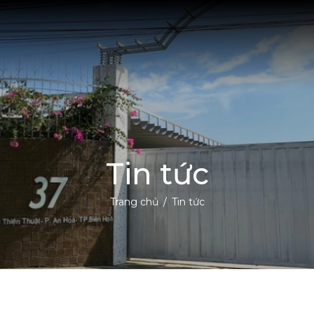
Tin tức
Trang chủ
Tin tức