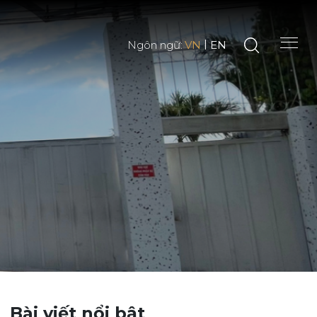
|
Ngôn ngữ:
VN
EN
Bài viết nổi bật